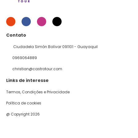
Contato
Ciudadela Simón Bolívar 091101 - Guayaquil
0969064889
christian@castrotour.com
Links de interesse
Termos, Condições e Privacidade
Política de cookies
@ Copyright 2026