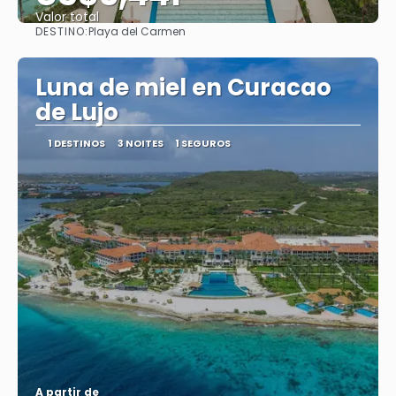
Valor total
DESTINO:
Playa del Carmen
Saiba mais
Luna de miel en Curacao
de Lujo
1 DESTINOS
3 NOITES
1 SEGUROS
A partir de