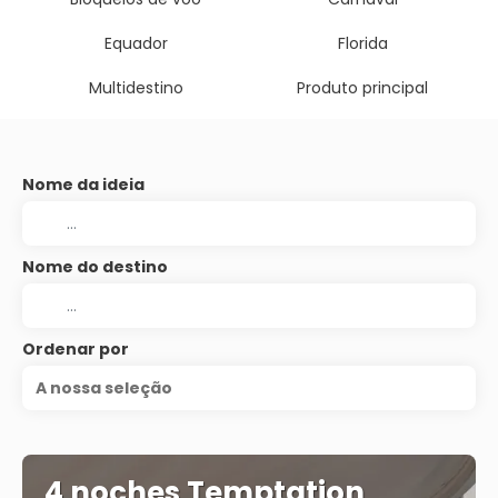
Equador
Florida
Multidestino
Produto principal
Nome da ideia
Nome do destino
Ordenar por
A nossa seleção
4 noches Temptation