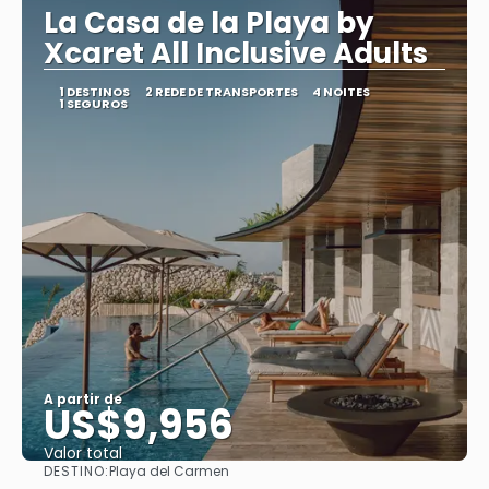
La Casa de la Playa by
Xcaret All Inclusive Adults
1 DESTINOS
2 REDE DE TRANSPORTES
4 NOITES
1 SEGUROS
A partir de
US$9,956
Valor total
DESTINO:
Playa del Carmen
Saiba mais