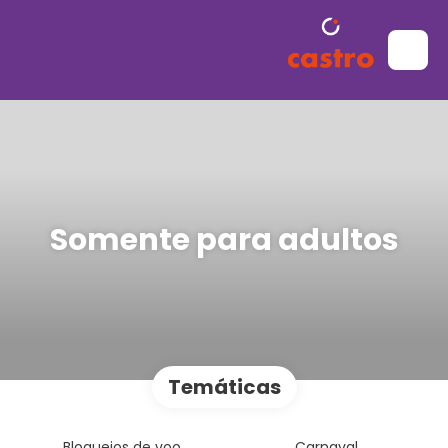
Somente para adultos
Temáticas
Bloqueios de voo
Carnaval